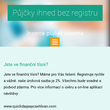
Půjčky ihned bez registru
Inzerce půjček zdarma
Jste ve finanční tísni?
Jste ve finanční tísni? Máme pro Vás řešení. Registruje rychle
a vážně. naše úroková sazba je 2%. Všechno bude snadné a
podvod zdarma. Pro více informací o úvěru a on-line aplikací
návštěvy
www.quickdaypaycashloan.com