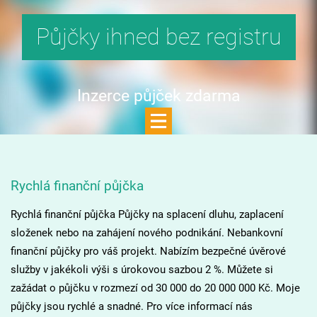
Půjčky ihned bez registru
Inzerce půjček zdarma
Rychlá finanční půjčka
Rychlá finanční půjčka Půjčky na splacení dluhu, zaplacení
složenek nebo na zahájení nového podnikání. Nebankovní
finanční půjčky pro váš projekt. Nabízím bezpečné úvěrové
služby v jakékoli výši s úrokovou sazbou 2 %. Můžete si
zažádat o půjčku v rozmezí od 30 000 do 20 000 000 Kč. Moje
půjčky jsou rychlé a snadné. Pro více informací nás