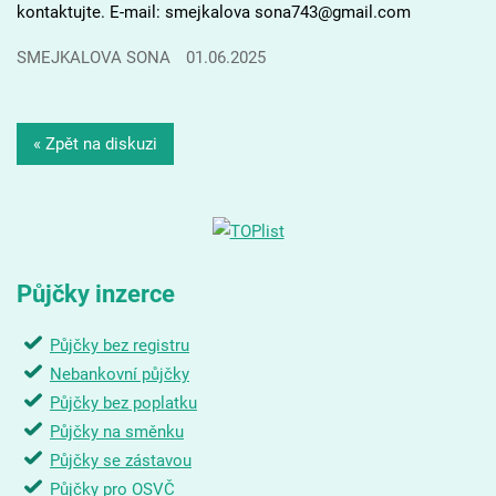
kontaktujte. E-mail: smejkalova sona743@gmail.com
SMEJKALOVA SONA
01.06.2025
« Zpět na diskuzi
Půjčky inzerce
Půjčky bez registru
Nebankovní půjčky
Půjčky bez poplatku
Půjčky na směnku
Půjčky se zástavou
Půjčky pro OSVČ