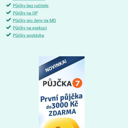
Půjčky bez ručitele
Půjčky na OP
Půjčky pro ženy na MD
Půjčky na exekuci
Půjčky poptávka