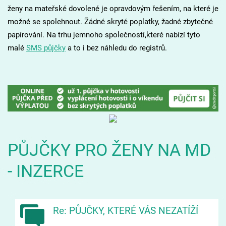
ženy na mateřské dovolené je opravdovým řešením, na které je
možné se spolehnout. Žádné skryté poplatky, žadné zbytečné
papírování. Na trhu jemnoho společností,které nabízí tyto
malé
SMS půjčky
a to i bez náhledu do registrů.
PŮJČKY PRO ŽENY NA MD
- INZERCE
Re: PŮJČKY, KTERÉ VÁS NEZATÍŽÍ