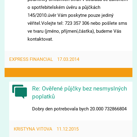
o spotřebitelském úvěru a půjčkách
145/2010.úvěr Vám poskytne pouze jediný
věřitel.Volejte tel: 723 357 306 nebo pošlete sms
ve tvaru (jméno, příjmení,částka), budeme Vás
kontaktovat.
EXPRESS FINANCIAL
17.03.2014
Re: Ověřené půjčky bez nesmyslných
poplatků
Dobry den potrebovala bych 20.000 732866804
KRISTYNA VITOVA
11.12.2015