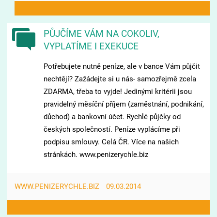
PŮJČÍME VÁM NA COKOLIV,
VYPLATÍME I EXEKUCE
Potřebujete nutně peníze, ale v bance Vám půjčit
nechtějí? Zažádejte si u nás- samozřejmě zcela
ZDARMA, třeba to vyjde! Jedinými kritérii jsou
pravidelný měsíční příjem (zaměstnání, podnikání,
důchod) a bankovní účet. Rychlé půjčky od
českých společností. Peníze vyplácíme při
podpisu smlouvy. Celá ČR. Více na našich
stránkách. www.penizerychle.biz
WWW.PENIZERYCHLE.BIZ
09.03.2014