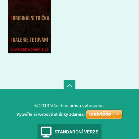
© 2013 Všechna práva vyhrazena.
Vytvořte si webové stránky zdarma!
STANDARDNÍ VERZE