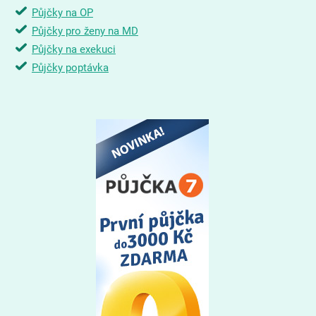
Půjčky na OP
Půjčky pro ženy na MD
Půjčky na exekuci
Půjčky poptávka