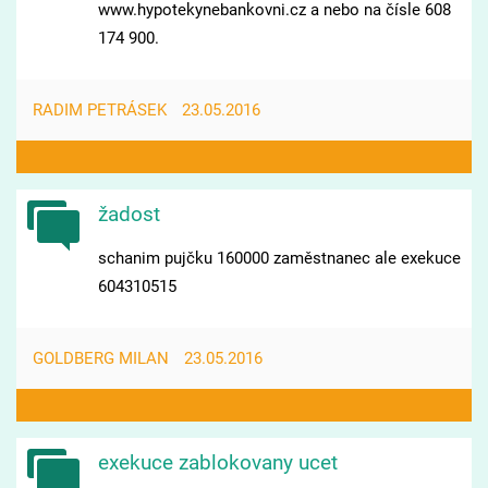
www.hypotekynebankovni.cz a nebo na čísle 608
174 900.
RADIM PETRÁSEK
23.05.2016
žadost
schanim pujčku 160000 zaměstnanec ale exekuce
604310515
GOLDBERG MILAN
23.05.2016
exekuce zablokovany ucet