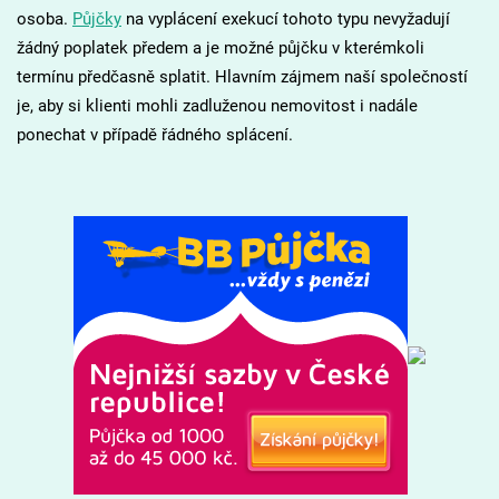
osoba.
Půjčky
na vyplácení exekucí tohoto typu nevyžadují
žádný poplatek předem a je možné půjčku v kterémkoli
termínu předčasně splatit. Hlavním zájmem naší společností
je, aby si klienti mohli zadluženou nemovitost i nadále
ponechat v případě řádného splácení.