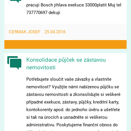
pracuji Bosch jihlava exekuce 33000platit Muj tel
737770697 dekuji
CERMAK JOSEF
25.04.2016
Konsolidace půjček se zástavou
nemovitosti
Potřebujete sloučit vaše závazky a vlastníte
nemovitost? Využijte námi nabízenou půjčku se
zástavou nemovitosti a zkonsolidujte si veškeré
případné exekuce, zástavy, půjčky, kreditní karty,
kontokorenty apod. do jednoho úvěru a ušetřete
si tak na úrocích a usnadněte si veškerou
administrativu. Poskytujeme finanční obnos do