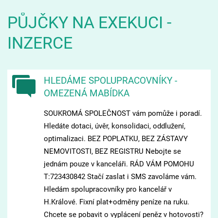
PŮJČKY NA EXEKUCI -
INZERCE
HLEDÁME SPOLUPRACOVNÍKY -
OMEZENÁ MABÍDKA
SOUKROMÁ SPOLEČNOST vám pomůže i poradí.
Hledáte dotaci, úvěr, konsolidaci, oddlužení,
optimalizaci. BEZ POPLATKU, BEZ ZÁSTAVY
NEMOVITOSTI, BEZ REGISTRU Nebojte se
jednám pouze v kanceláři. RÁD VÁM POMOHU
T:723430842 Stačí zaslat i SMS zavoláme vám.
Hledám spolupracovníky pro kancelář v
H.Králové. Fixní plat+odměny peníze na ruku.
Chcete se pobavit o vyplácení peněz v hotovosti?