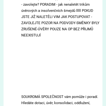
- zavolejte? PORADIM - jak nenaletět trikům
úvěrových a insolvenčních šmejdů lllll POKUD
JSTE JIŽ NALETĚLI VIM JAK POSTUPOVAT -
ZAVOLEJTE POZOR NA PODVODY-SMĚNKY BYLY
ZRUŠENÉ-ÚVĚRY POUZE NA OP BEZ PŘIJMŮ
NEEXISTUJÍ
SOUKROMÁ SPOLEČNOST vám pomůže i poradí.
Hledáte dotaci, úvěr, konsolidaci, oddlužení,