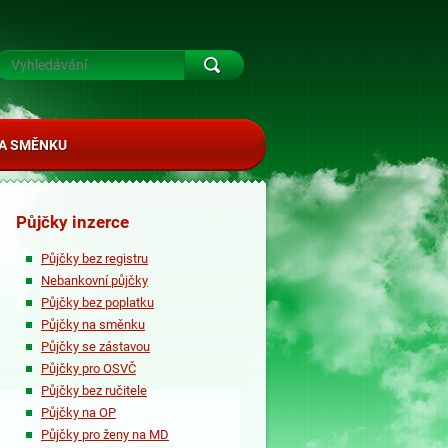
A SMĚNKU
Půjčky inzerce
Půjčky bez registru
Nebankovní půjčky
Půjčky bez poplatku
Půjčky na směnku
Půjčky se zástavou
Půjčky pro OSVČ
Půjčky bez ručitele
Půjčky na OP
Půjčky pro ženy na MD