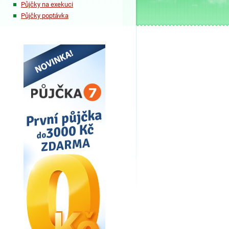
Půjčky na exekuci
Půjčky poptávka