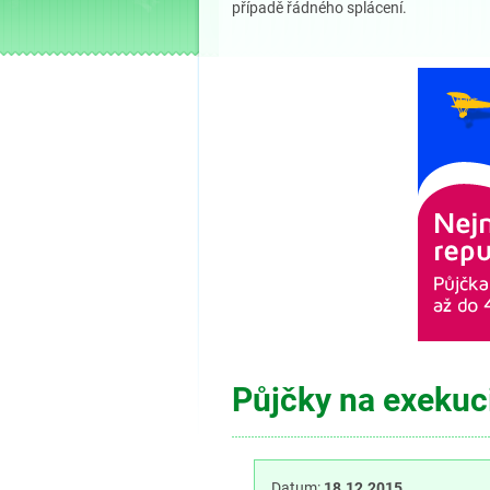
případě řádného splácení.
Půjčky na exekuci
Datum:
18.12.2015